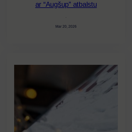
ar “Augšup” atbalstu
·
Mar 20, 2026