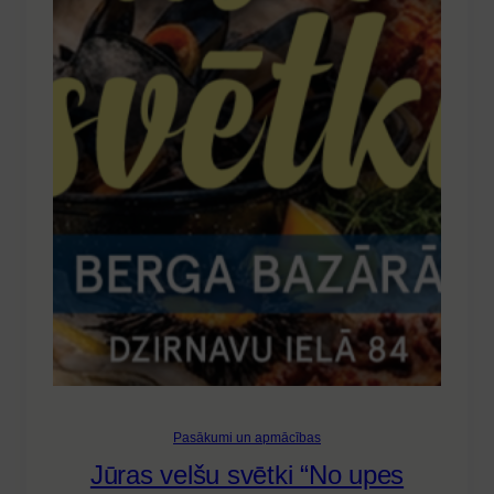
Pasākumi un apmācības
Jūras velšu svētki “No upes