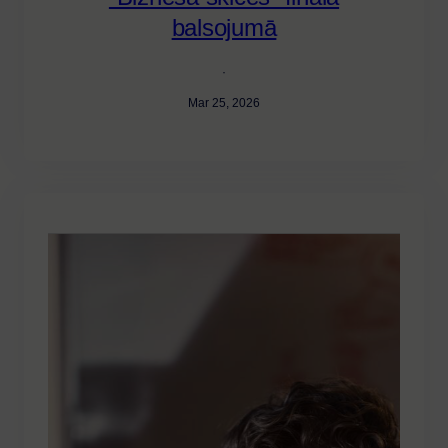
balsojumā
·
Mar 25, 2026