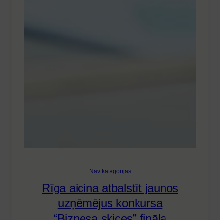
Nav kategorijas
Rīga aicina atbalstīt jaunos
uzņēmējus konkursa
“Biznesa skices” fināla