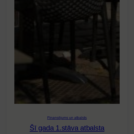
Finansējums un atbalsts
Šī gada 1.stāva atbalsta