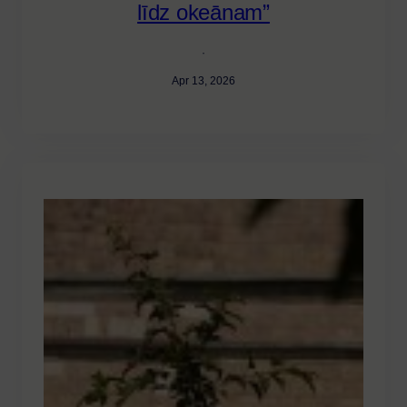
līdz okeānam”
·
Apr 13, 2026