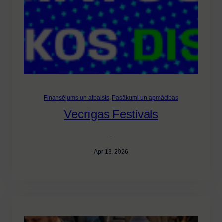
Finansējums un atbalsts
, 
Pasākumi un apmācības
Vecrīgas Festivāls
·
Apr 13, 2026