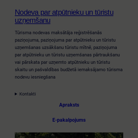
Nodeva par atpūtnieku un tūristu
uzņemšanu
Tūrisma nodevas maksātāja reģistrēšanās
paziņojuma, paziņojuma par atpūtnieku un tūristu
uzņemšanas uzsākšanu tūristu mītnē, paziņojuma
par atpūtnieku un tūristu uzņemšanas pārtraukšanu
vai pārskata par uzņemto atpūtnieku un tūristu
skaitu un pašvaldības budžetā iemaksājamo tūrisma
nodevu iesniegšana
Kontakti
Apraksts
E-pakalpojums