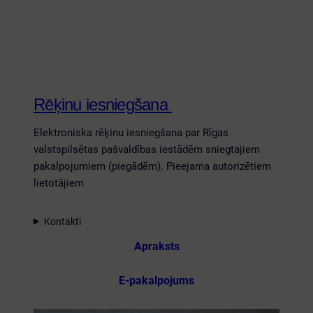
Rēķinu iesniegšana
Elektroniska rēķinu iesniegšana par Rīgas
valstspilsētas pašvaldības iestādēm sniegtajiem
pakalpojumiem (piegādēm). Pieejama autorizētiem
lietotājiem
Kontakti
Apraksts
E-pakalpojums