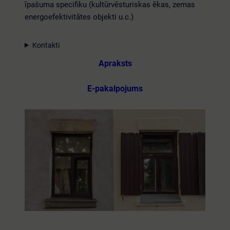
īpašuma specifiku (kultūrvēsturiskas ēkas, zemas
energoefektivitātes objekti u.c.)
Kontakti
Apraksts
E-pakalpojums