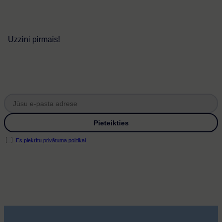
Uzzini pirmais!
Es piekrītu privātuma politikai