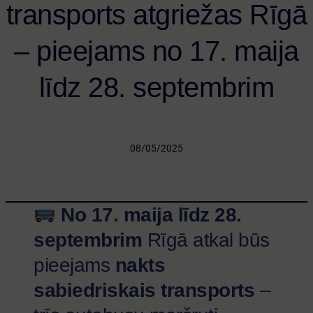
transports atgriežas Rīgā
– pieejams no 17. maija
līdz 28. septembrim
·
08/05/2025
·
No 17. maija līdz 28.
septembrim
Rīgā atkal būs
pieejams
nakts
sabiedriskais transports
–