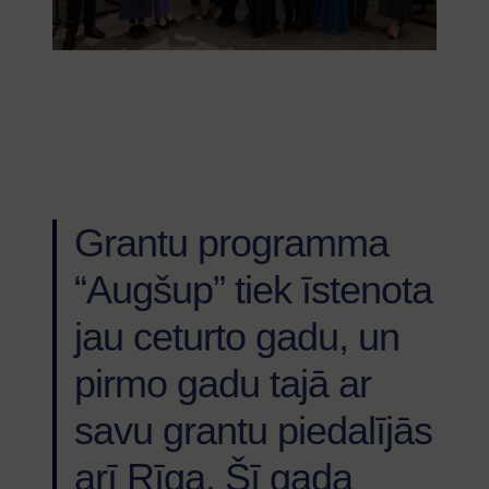
Grantu programma
“Augšup” tiek īstenota
jau ceturto gadu, un
pirmo gadu tajā ar
savu grantu piedalījās
arī Rīga. Šī gada