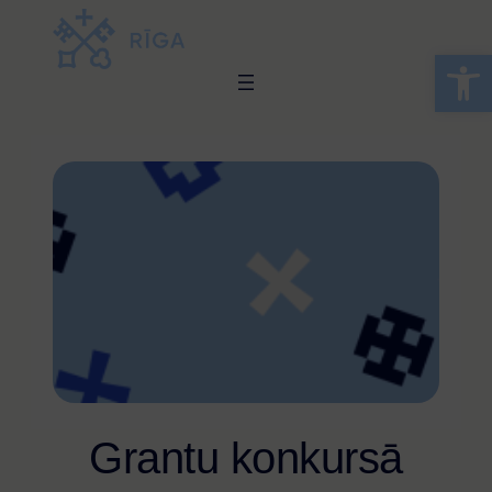
Open 
Grantu konkursā