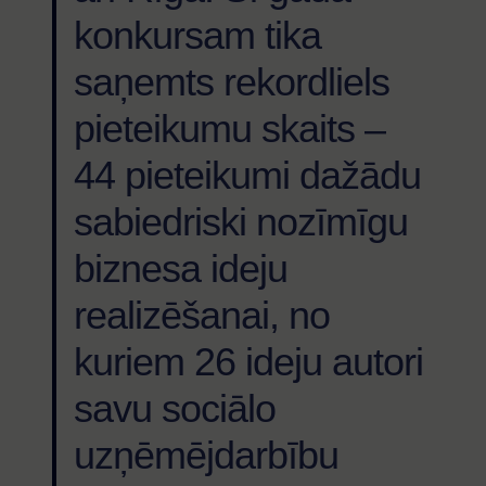
konkursam tika
saņemts rekordliels
pieteikumu skaits –
44 pieteikumi dažādu
sabiedriski nozīmīgu
biznesa ideju
realizēšanai, no
kuriem 26 ideju autori
savu sociālo
uzņēmējdarbību