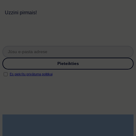
Uzzini pirmais!
Es piekrītu privātuma politikai