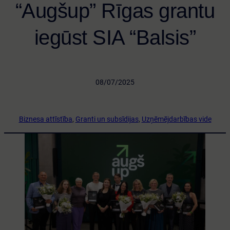
“Augšup” Rīgas grantu
iegūst SIA “Balsis”
·
08/07/2025
·
Biznesa attīstība
, 
Granti un subsīdijas
, 
Uzņēmējdarbības vide