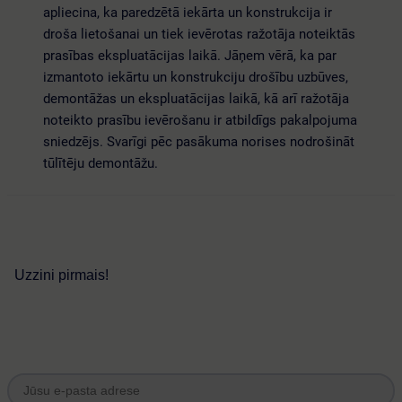
apliecina, ka paredzētā iekārta un konstrukcija ir
droša lietošanai un tiek ievērotas ražotāja noteiktās
prasības ekspluatācijas laikā. Jāņem vērā, ka par
izmantoto iekārtu un konstrukciju drošību uzbūves,
demontāžas un ekspluatācijas laikā, kā arī ražotāja
noteikto prasību ievērošanu ir atbildīgs pakalpojuma
sniedzējs. Svarīgi pēc pasākuma norises nodrošināt
tūlītēju demontāžu.
Uzzini pirmais!