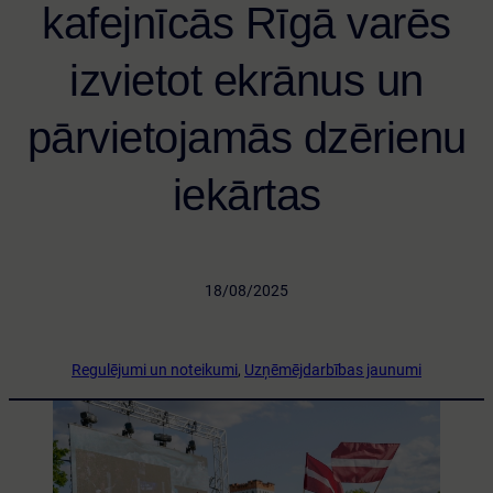
kafejnīcās Rīgā varēs
izvietot ekrānus un
pārvietojamās dzērienu
iekārtas
·
18/08/2025
·
Regulējumi un noteikumi
, 
Uzņēmējdarbības jaunumi